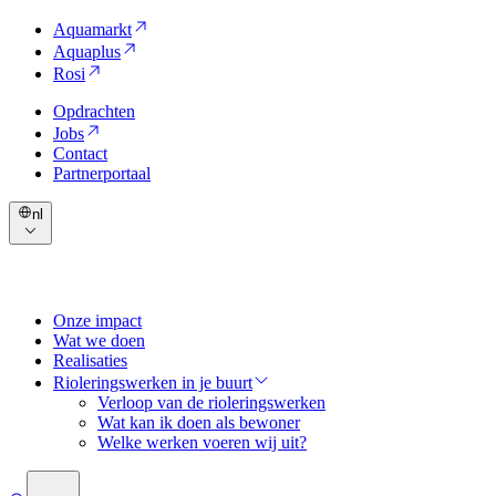
Aquamarkt
Aquaplus
Rosi
Opdrachten
Jobs
Contact
Partnerportaal
nl
Onze impact
Wat we doen
Realisaties
Rioleringswerken in je buurt
Verloop van de rioleringswerken
Wat kan ik doen als bewoner
Welke werken voeren wij uit?