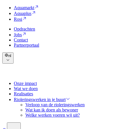
Aquamarkt
Aquaplus
Rosi
Opdrachten
Jobs
Contact
Partnerportaal
nl
Onze impact
Wat we doen
Realisaties
Rioleringswerken in je buurt
Verloop van de rioleringswerken
Wat kan ik doen als bewoner
Welke werken voeren wij uit?