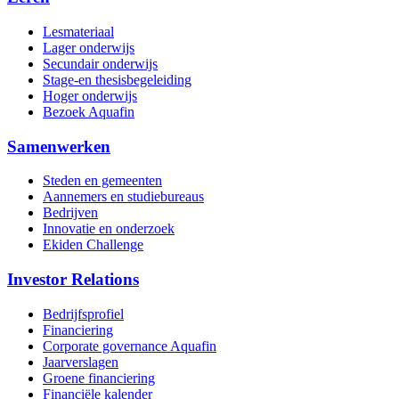
Lesmateriaal
Lager onderwijs
Secundair onderwijs
Stage-en thesisbegeleiding
Hoger onderwijs
Bezoek Aquafin
Samenwerken
Steden en gemeenten
Aannemers en studiebureaus
Bedrijven
Innovatie en onderzoek
Ekiden Challenge
Investor Relations
Bedrijfsprofiel
Financiering
Corporate governance Aquafin
Jaarverslagen
Groene financiering
Financiële kalender