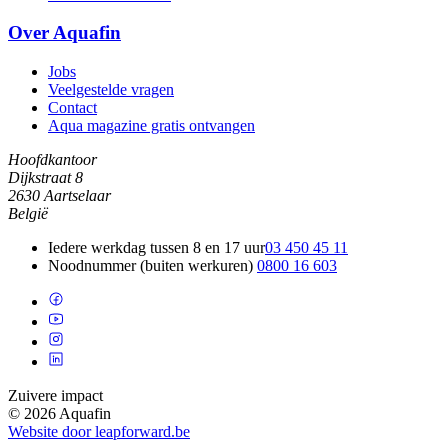
Over Aquafin
Jobs
Veelgestelde vragen
Contact
Aqua magazine gratis ontvangen
Hoofdkantoor
Dijkstraat 8
2630 Aartselaar
België
Iedere werkdag tussen 8 en 17 uur
03 450 45 11
Noodnummer (buiten werkuren)
0800 16 603
Zuivere impact
© 2026 Aquafin
Website door leapforward.be