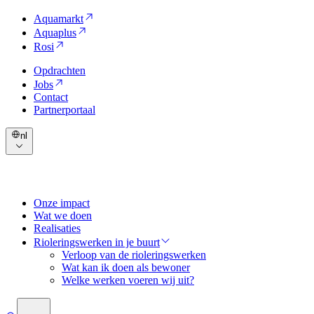
Aquamarkt
Aquaplus
Rosi
Opdrachten
Jobs
Contact
Partnerportaal
nl
Onze impact
Wat we doen
Realisaties
Rioleringswerken in je buurt
Verloop van de rioleringswerken
Wat kan ik doen als bewoner
Welke werken voeren wij uit?