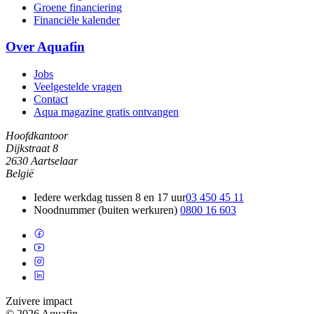
Groene financiering
Financiële kalender
Over Aquafin
Jobs
Veelgestelde vragen
Contact
Aqua magazine gratis ontvangen
Hoofdkantoor
Dijkstraat 8
2630 Aartselaar
België
Iedere werkdag tussen 8 en 17 uur
03 450 45 11
Noodnummer (buiten werkuren)
0800 16 603
Zuivere impact
© 2026 Aquafin