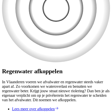
Regenwater afkoppelen
In Vlaanderen voeren we afvalwater en regenwater steeds vaker
apart af. Zo voorkomen we wateroverlast en benutten we
regenwater beter. Krijgt jouw straat nieuwe riolering? Dan ben je als
eigenaar verplicht om op je privéterrein het regenwater te scheiden
van het afvalwater. Dit noemen we afkoppelen.
Lees meer over afkoppelen