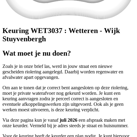
Keuring WET3037 : Wetteren - Wijk
Stuyvenbergh
Wat moet je nu doen?
Zoals je in onze brief las, werd in jouw straat een nieuwe
gescheiden riolering aangelegd. Daarbij worden regenwater en
afvalwater apart opgevangen.
Om aan te tonen dat je correct bent aangesloten op deze riolering,
moet je private waterafvoer nog gekeurd worden. Je kunt een
keuring aanvragen zodra je perceel correct is aangesloten en
eventuele afkoppelingswerken zijn uitgevoerd. Ook als je geen
werken moest uitvoeren, is deze keuring verplicht.
Via deze pagina kun je vanaf
juli 2026
een afspraak maken met
onze keurder. Vermeld bij je adres steeds je straat en huisnummer.
Voor de keuring heeft de keurder een plan nodig. Je kunt hiervoor