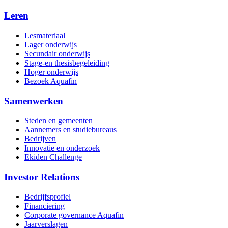
Leren
Lesmateriaal
Lager onderwijs
Secundair onderwijs
Stage-en thesisbegeleiding
Hoger onderwijs
Bezoek Aquafin
Samenwerken
Steden en gemeenten
Aannemers en studiebureaus
Bedrijven
Innovatie en onderzoek
Ekiden Challenge
Investor Relations
Bedrijfsprofiel
Financiering
Corporate governance Aquafin
Jaarverslagen