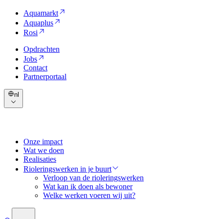
Aquamarkt
Aquaplus
Rosi
Opdrachten
Jobs
Contact
Partnerportaal
nl
Onze impact
Wat we doen
Realisaties
Rioleringswerken in je buurt
Verloop van de rioleringswerken
Wat kan ik doen als bewoner
Welke werken voeren wij uit?