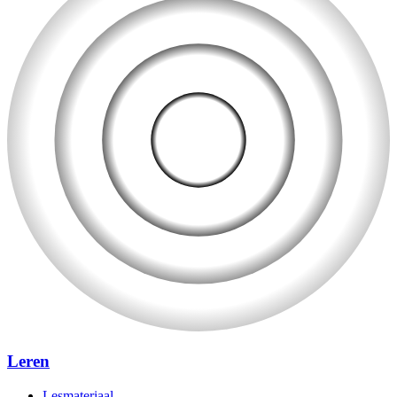
Leren
Lesmateriaal