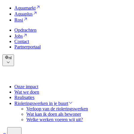
Aquamarkt
Aquaplus
Rosi
Opdrachten
Jobs
Contact
Partnerportaal
nl
Onze impact
Wat we doen
Realisaties
Rioleringswerken in je buurt
Verloop van de rioleringswerken
Wat kan ik doen als bewoner
Welke werken voeren wij uit?