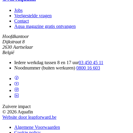
Jobs
Veelgestelde vragen
Contact
Aqua magazine gratis ontvangen
Hoofdkantoor
Dijkstraat 8
2630 Aartselaar
België
Iedere werkdag tussen 8 en 17 uur
03 450 45 11
Noodnummer (buiten werkuren)
0800 16 603
Zuivere impact
© 2026 Aquafin
Website door leapforward.be
Algemene Voorwaarden
Cookie policy