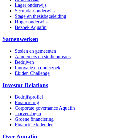
Lager onderwijs
Secundair onderwijs
Stage-en thesisbegeleiding
Hoger onderwijs
Bezoek Aquafin
Samenwerken
Steden en gemeenten
Aannemers en studiebureaus
Bedrijven
Innovatie en onderzoek
Ekiden Challenge
Investor Relations
Bedrijfsprofiel
Financiering
Corporate governance Aquafin
Jaarverslagen
Groene financiering
Financiële kalender
Over Aquafin