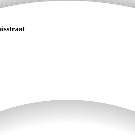
isstraat