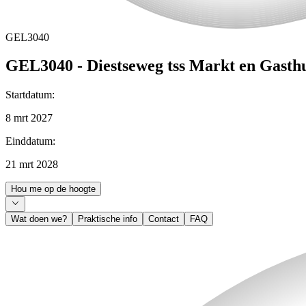
GEL3040
GEL3040 - Diestseweg tss Markt en Gasthu
Startdatum
:
8 mrt 2027
Einddatum
:
21 mrt 2028
Hou me op de hoogte
Wat doen we?
Praktische info
Contact
FAQ