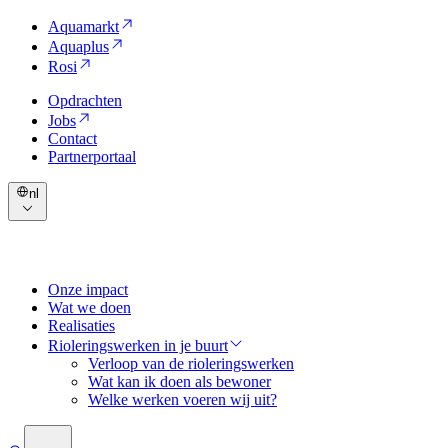
Aquamarkt
Aquaplus
Rosi
Opdrachten
Jobs
Contact
Partnerportaal
nl
Onze impact
Wat we doen
Realisaties
Rioleringswerken in je buurt
Verloop van de rioleringswerken
Wat kan ik doen als bewoner
Welke werken voeren wij uit?