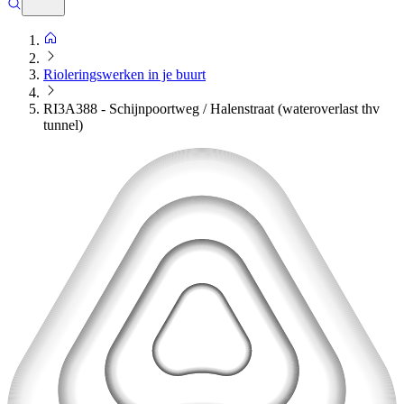
Rioleringswerken in je buurt
RI3A388 - Schijnpoortweg / Halenstraat (wateroverlast thv
tunnel)