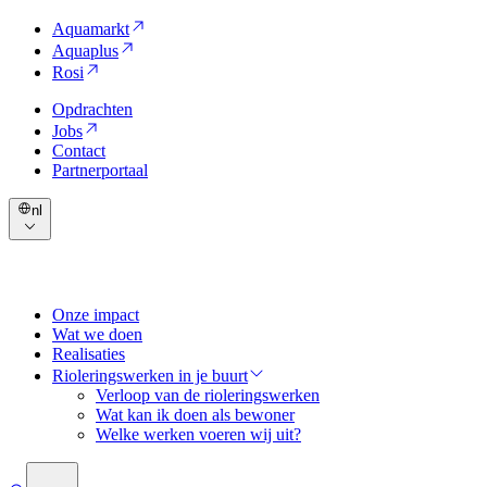
Aquamarkt
Aquaplus
Rosi
Opdrachten
Jobs
Contact
Partnerportaal
nl
Onze impact
Wat we doen
Realisaties
Rioleringswerken in je buurt
Verloop van de rioleringswerken
Wat kan ik doen als bewoner
Welke werken voeren wij uit?