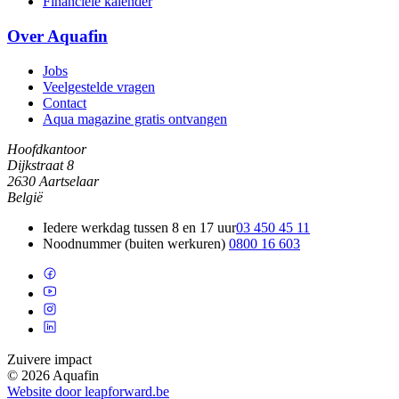
Financiële kalender
Over Aquafin
Jobs
Veelgestelde vragen
Contact
Aqua magazine gratis ontvangen
Hoofdkantoor
Dijkstraat 8
2630 Aartselaar
België
Iedere werkdag tussen 8 en 17 uur
03 450 45 11
Noodnummer (buiten werkuren)
0800 16 603
Zuivere impact
© 2026 Aquafin
Website door leapforward.be