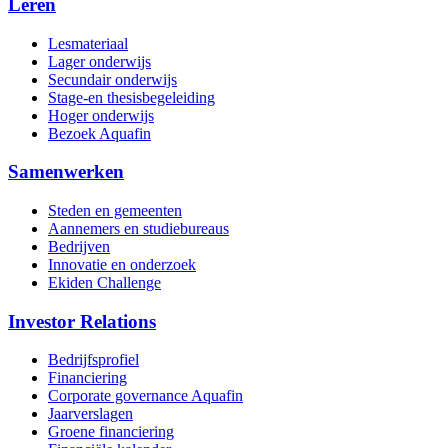
Leren
Lesmateriaal
Lager onderwijs
Secundair onderwijs
Stage-en thesisbegeleiding
Hoger onderwijs
Bezoek Aquafin
Samenwerken
Steden en gemeenten
Aannemers en studiebureaus
Bedrijven
Innovatie en onderzoek
Ekiden Challenge
Investor Relations
Bedrijfsprofiel
Financiering
Corporate governance Aquafin
Jaarverslagen
Groene financiering