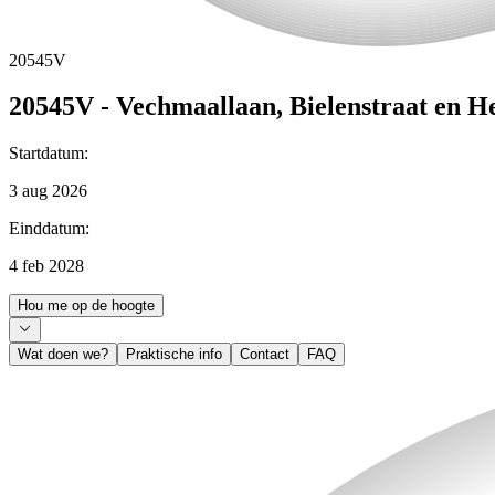
20545V
20545V - Vechmaallaan, Bielenstraat en H
Startdatum
:
3 aug 2026
Einddatum
:
4 feb 2028
Hou me op de hoogte
Wat doen we?
Praktische info
Contact
FAQ