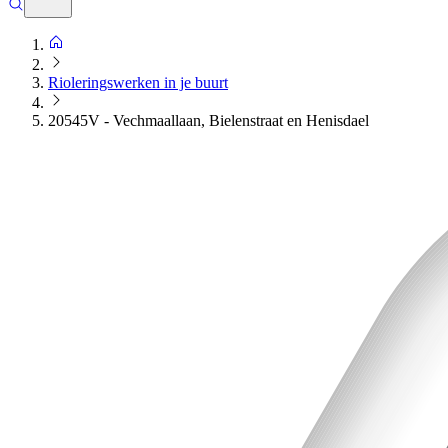
Rioleringswerken in je buurt
20545V - Vechmaallaan, Bielenstraat en Henisdael