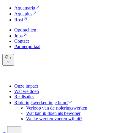
Aquamarkt
Aquaplus
Rosi
Opdrachten
Jobs
Contact
Partnerportaal
nl
Onze impact
Wat we doen
Realisaties
Rioleringswerken in je buurt
Verloop van de rioleringswerken
Wat kan ik doen als bewoner
Welke werken voeren wij uit?