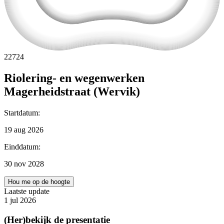
22724
Riolering- en wegenwerken
Magerheidstraat (Wervik)
Startdatum
:
19 aug 2026
Einddatum
:
30 nov 2028
Hou me op de hoogte
Laatste update
1 jul 2026
(Her)bekijk de presentatie