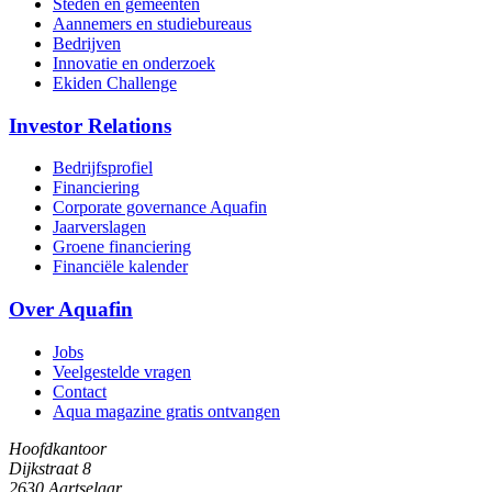
Steden en gemeenten
Aannemers en studiebureaus
Bedrijven
Innovatie en onderzoek
Ekiden Challenge
Investor Relations
Bedrijfsprofiel
Financiering
Corporate governance Aquafin
Jaarverslagen
Groene financiering
Financiële kalender
Over Aquafin
Jobs
Veelgestelde vragen
Contact
Aqua magazine gratis ontvangen
Hoofdkantoor
Dijkstraat 8
2630 Aartselaar