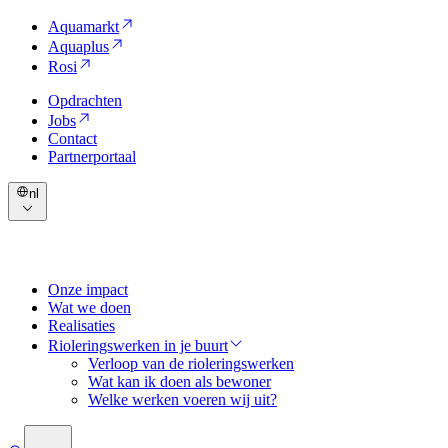
Aquamarkt
Aquaplus
Rosi
Opdrachten
Jobs
Contact
Partnerportaal
nl
Onze impact
Wat we doen
Realisaties
Rioleringswerken in je buurt
Verloop van de rioleringswerken
Wat kan ik doen als bewoner
Welke werken voeren wij uit?