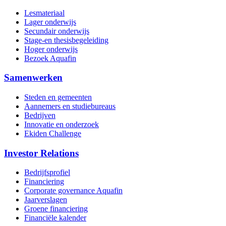
Lesmateriaal
Lager onderwijs
Secundair onderwijs
Stage-en thesisbegeleiding
Hoger onderwijs
Bezoek Aquafin
Samenwerken
Steden en gemeenten
Aannemers en studiebureaus
Bedrijven
Innovatie en onderzoek
Ekiden Challenge
Investor Relations
Bedrijfsprofiel
Financiering
Corporate governance Aquafin
Jaarverslagen
Groene financiering
Financiële kalender