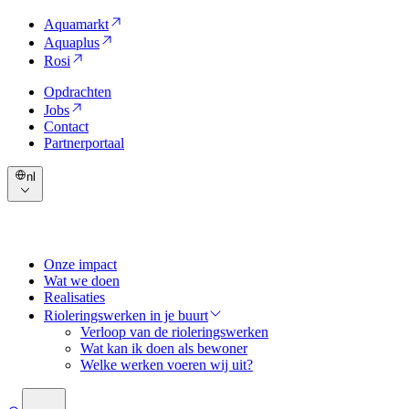
Aquamarkt
Aquaplus
Rosi
Opdrachten
Jobs
Contact
Partnerportaal
nl
Onze impact
Wat we doen
Realisaties
Rioleringswerken in je buurt
Verloop van de rioleringswerken
Wat kan ik doen als bewoner
Welke werken voeren wij uit?