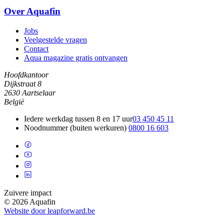
Over Aquafin
Jobs
Veelgestelde vragen
Contact
Aqua magazine gratis ontvangen
Hoofdkantoor
Dijkstraat 8
2630 Aartselaar
België
Iedere werkdag tussen 8 en 17 uur
03 450 45 11
Noodnummer (buiten werkuren)
0800 16 603
Zuivere impact
© 2026 Aquafin
Website door leapforward.be