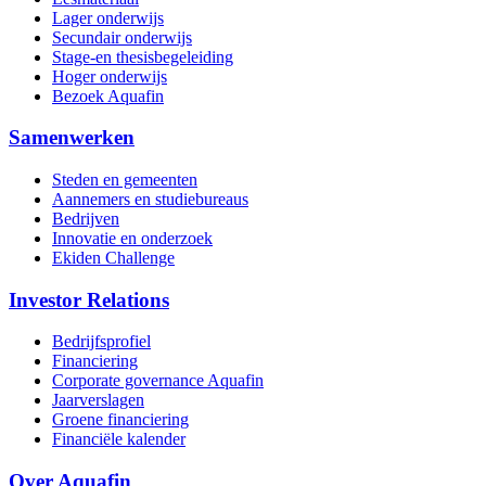
Lager onderwijs
Secundair onderwijs
Stage-en thesisbegeleiding
Hoger onderwijs
Bezoek Aquafin
Samenwerken
Steden en gemeenten
Aannemers en studiebureaus
Bedrijven
Innovatie en onderzoek
Ekiden Challenge
Investor Relations
Bedrijfsprofiel
Financiering
Corporate governance Aquafin
Jaarverslagen
Groene financiering
Financiële kalender
Over Aquafin