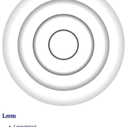
Leren
Lesmateriaal