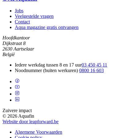
Jobs
Veelgestelde vragen
Contact
Aqua magazine gratis ontvangen
Hoofdkantoor
Dijkstraat 8
2630 Aartselaar
België
Iedere werkdag tussen 8 en 17 uur
03 450 45 11
Noodnummer (buiten werkuren)
0800 16 603
Zuivere impact
© 2026 Aquafin
Website door leapforward.be
Algemene Voorwaarden
Cookie policy