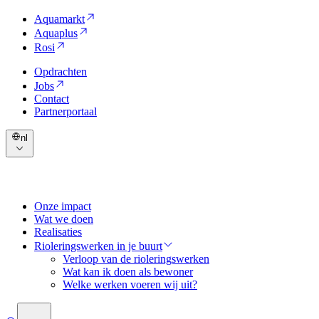
Aquamarkt
Aquaplus
Rosi
Opdrachten
Jobs
Contact
Partnerportaal
nl
Onze impact
Wat we doen
Realisaties
Rioleringswerken in je buurt
Verloop van de rioleringswerken
Wat kan ik doen als bewoner
Welke werken voeren wij uit?