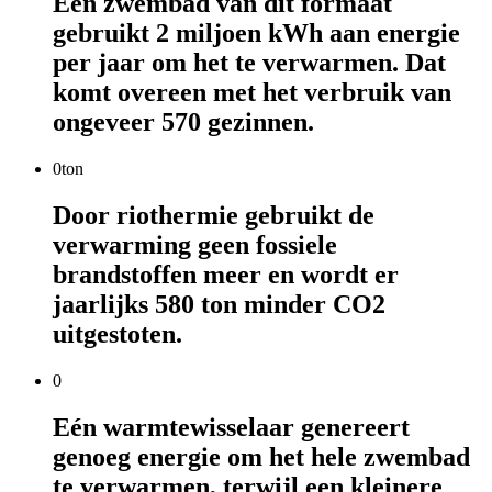
Een zwembad van dit formaat
gebruikt 2 miljoen kWh aan energie
per jaar om het te verwarmen. Dat
komt overeen met het verbruik van
ongeveer 570 gezinnen.
0ton
Door riothermie gebruikt de
verwarming geen fossiele
brandstoffen meer en wordt er
jaarlijks 580 ton minder CO2
uitgestoten.
0
Eén warmtewisselaar genereert
genoeg energie om het hele zwembad
te verwarmen, terwijl een kleinere