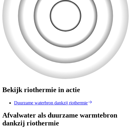
Bekijk riothermie in actie
Duurzame waterbron dankzij riothermie
Afvalwater als duurzame warmtebron
dankzij riothermie