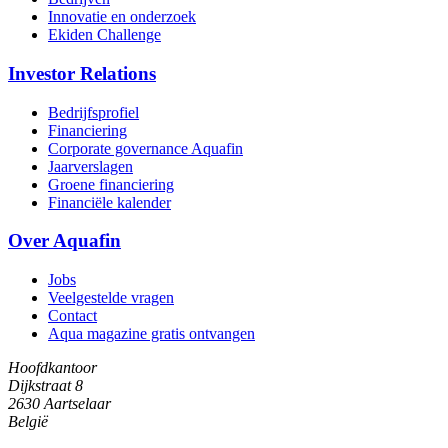
Innovatie en onderzoek
Ekiden Challenge
Investor Relations
Bedrijfsprofiel
Financiering
Corporate governance Aquafin
Jaarverslagen
Groene financiering
Financiële kalender
Over Aquafin
Jobs
Veelgestelde vragen
Contact
Aqua magazine gratis ontvangen
Hoofdkantoor
Dijkstraat 8
2630 Aartselaar
België