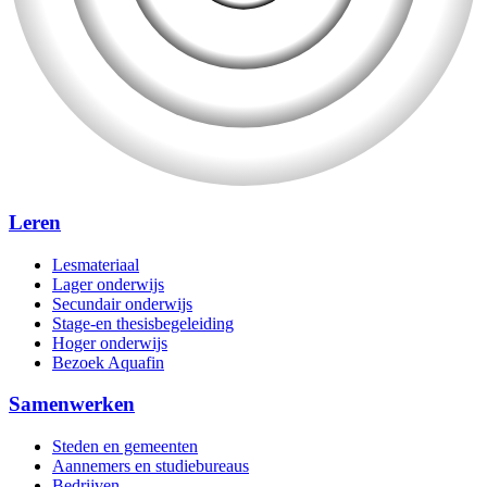
Leren
Lesmateriaal
Lager onderwijs
Secundair onderwijs
Stage-en thesisbegeleiding
Hoger onderwijs
Bezoek Aquafin
Samenwerken
Steden en gemeenten
Aannemers en studiebureaus
Bedrijven