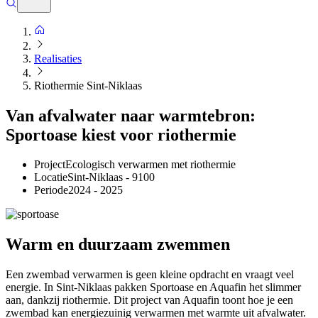
Realisaties
Riothermie Sint-Niklaas
Van afvalwater naar warmtebron:
Sportoase kiest voor riothermie
Project
Ecologisch verwarmen met riothermie
Locatie
Sint-Niklaas - 9100
Periode
2024 - 2025
Warm en duurzaam zwemmen
Een zwembad verwarmen is geen kleine opdracht en vraagt veel
energie. In Sint-Niklaas pakken Sportoase en Aquafin het slimmer
aan, dankzij riothermie. Dit project van Aquafin toont hoe je een
zwembad kan energiezuinig verwarmen met warmte uit afvalwater.