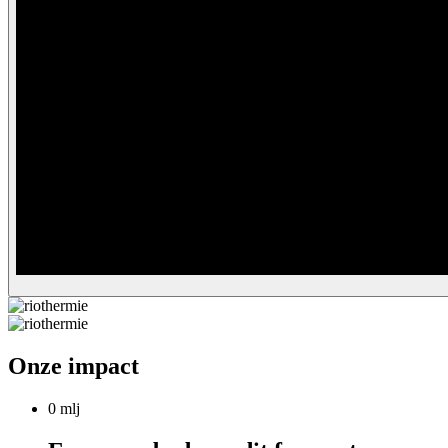
Onze impact
0 mlj