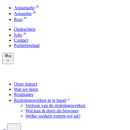
Aquamarkt
Aquaplus
Rosi
Opdrachten
Jobs
Contact
Partnerportaal
nl
Onze impact
Wat we doen
Realisaties
Rioleringswerken in je buurt
Verloop van de rioleringswerken
Wat kan ik doen als bewoner
Welke werken voeren wij uit?