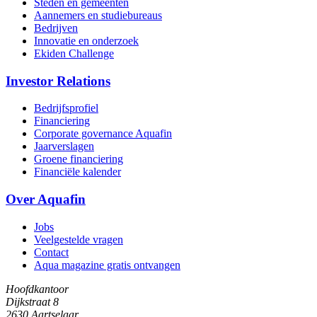
Steden en gemeenten
Aannemers en studiebureaus
Bedrijven
Innovatie en onderzoek
Ekiden Challenge
Investor Relations
Bedrijfsprofiel
Financiering
Corporate governance Aquafin
Jaarverslagen
Groene financiering
Financiële kalender
Over Aquafin
Jobs
Veelgestelde vragen
Contact
Aqua magazine gratis ontvangen
Hoofdkantoor
Dijkstraat 8
2630 Aartselaar