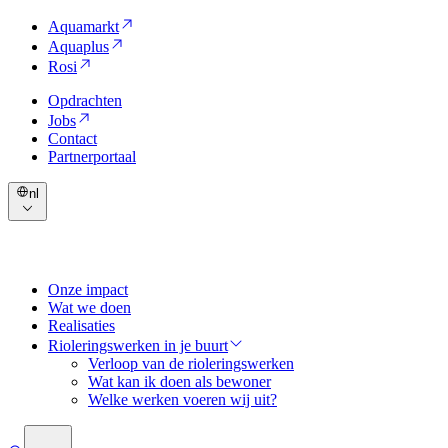
Aquamarkt
Aquaplus
Rosi
Opdrachten
Jobs
Contact
Partnerportaal
nl
Onze impact
Wat we doen
Realisaties
Rioleringswerken in je buurt
Verloop van de rioleringswerken
Wat kan ik doen als bewoner
Welke werken voeren wij uit?