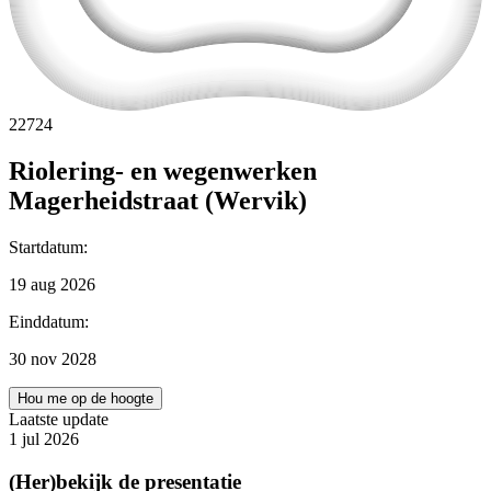
22724
Riolering- en wegenwerken
Magerheidstraat (Wervik)
Startdatum
:
19 aug 2026
Einddatum
:
30 nov 2028
Hou me op de hoogte
Laatste update
1 jul 2026
(Her)bekijk de presentatie