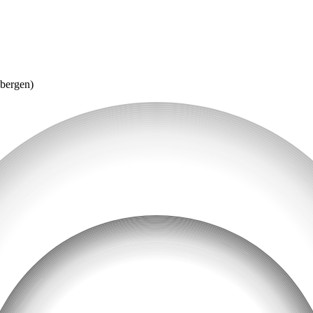
sbergen)