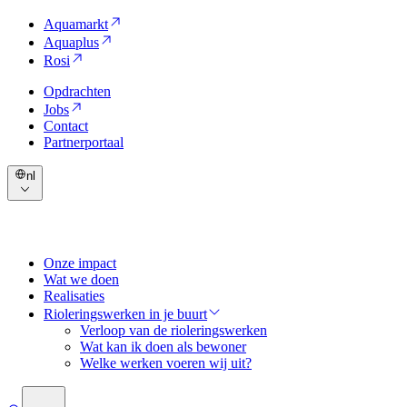
Aquamarkt
Aquaplus
Rosi
Opdrachten
Jobs
Contact
Partnerportaal
nl
Onze impact
Wat we doen
Realisaties
Rioleringswerken in je buurt
Verloop van de rioleringswerken
Wat kan ik doen als bewoner
Welke werken voeren wij uit?