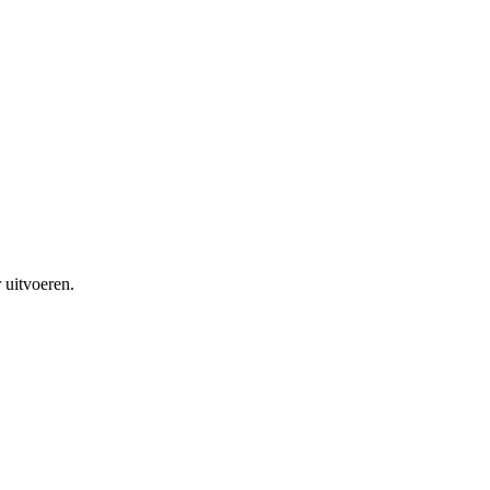
 uitvoeren.
.