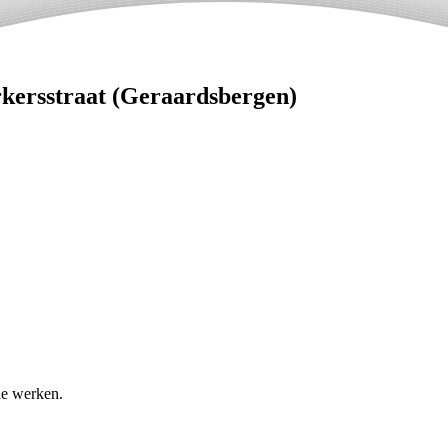
kersstraat (Geraardsbergen)
 de werken.