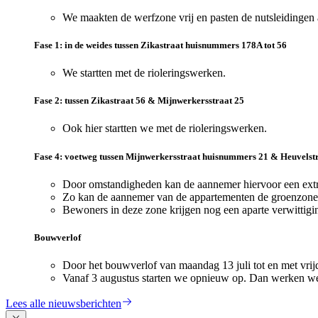
We maakten de werfzone vrij en pasten de nutsleidingen
Fase 1: in de weides tussen Zikastraat huisnummers 178A tot 56
We startten met de rioleringswerken.
Fase 2: tussen Zikastraat 56 & Mijnwerkersstraat 25
Ook hier startten we met de rioleringswerken.
Fase 4: voetweg tussen Mijnwerkersstraat huisnummers 21 & Heuvelst
Door omstandigheden kan de aannemer hiervoor een extra
Zo kan de aannemer van de appartementen de groenzone 
Bewoners in deze zone krijgen nog een aparte verwittigi
Bouwverlof
Door het bouwverlof van maandag 13 juli tot en met vrijd
Vanaf 3 augustus starten we opnieuw op. Dan werken we 
Lees alle nieuwsberichten