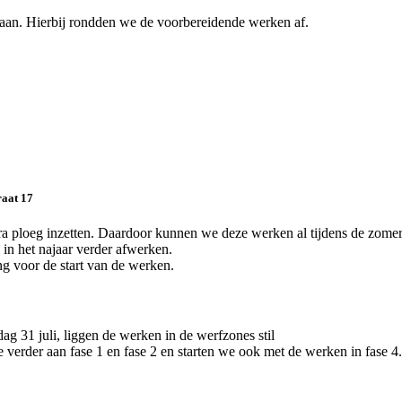
 aan. Hierbij rondden we de voorbereidende werken af.
raat 17
 ploeg inzetten. Daardoor kunnen we deze werken al tijdens de zomer
in het najaar verder afwerken.
ng voor de start van de werken.
ag 31 juli, liggen de werken in de werfzones stil
verder aan fase 1 en fase 2 en starten we ook met de werken in fase 4