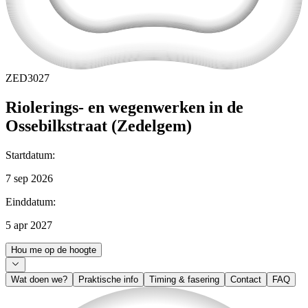
ZED3027
Riolerings- en wegenwerken in de
Ossebilkstraat (Zedelgem)
Startdatum
:
7 sep 2026
Einddatum
:
5 apr 2027
Hou me op de hoogte
Wat doen we?
Praktische info
Timing & fasering
Contact
FAQ