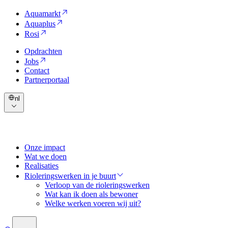
Aquamarkt
Aquaplus
Rosi
Opdrachten
Jobs
Contact
Partnerportaal
nl
Onze impact
Wat we doen
Realisaties
Rioleringswerken in je buurt
Verloop van de rioleringswerken
Wat kan ik doen als bewoner
Welke werken voeren wij uit?