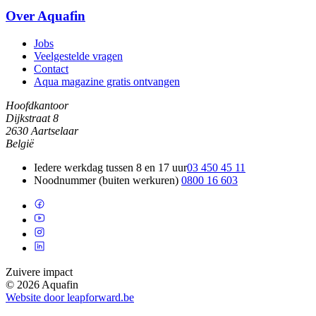
Over Aquafin
Jobs
Veelgestelde vragen
Contact
Aqua magazine gratis ontvangen
Hoofdkantoor
Dijkstraat 8
2630 Aartselaar
België
Iedere werkdag tussen 8 en 17 uur
03 450 45 11
Noodnummer (buiten werkuren)
0800 16 603
Zuivere impact
© 2026 Aquafin
Website door leapforward.be