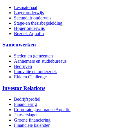
Lesmateriaal
Lager onderwijs
Secundair onderwijs
Stage-en thesisbegeleiding
Hoger onderwijs
Bezoek Aquafin
Samenwerken
Steden en gemeenten
Aannemers en studiebureaus
Bedrijven
Innovatie en onderzoek
Ekiden Challenge
Investor Relations
Bedrijfsprofiel
Financiering
Corporate governance Aquafin
Jaarverslagen
Groene financiering
Financiële kalender