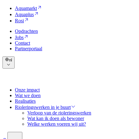
Aquamarkt
Aquaplus
Rosi
Opdrachten
Jobs
Contact
Partnerportaal
nl
Onze impact
Wat we doen
Realisaties
Rioleringswerken in je buurt
Verloop van de rioleringswerken
Wat kan ik doen als bewoner
Welke werken voeren wij uit?