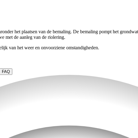
aronder het plaatsen van de bemaling. De bemaling pompt het grondwat
e met de aanleg van de riolering.
elijk van het weer en onvoorziene omstandigheden.
FAQ