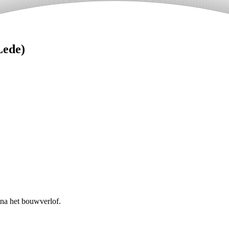
Lede)
 na het bouwverlof.