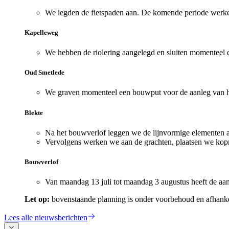
We legden de fietspaden aan. De komende periode werken
Kapelleweg
We hebben de riolering aangelegd en sluiten momenteel 
Oud Smetlede
We graven momenteel een bouwput voor de aanleg van h
Blekte
Na het bouwverlof leggen we de lijnvormige elementen aa
Vervolgens werken we aan de grachten, plaatsen we ko
Bouwverlof
Van maandag 13 juli tot maandag 3 augustus heeft de aa
Let op:
bovenstaande planning is onder voorbehoud en afhank
Lees alle nieuwsberichten