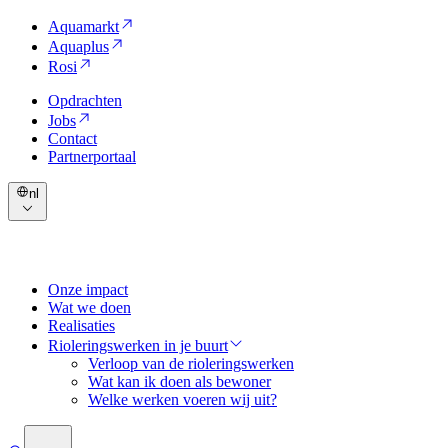
Aquamarkt
Aquaplus
Rosi
Opdrachten
Jobs
Contact
Partnerportaal
nl
Onze impact
Wat we doen
Realisaties
Rioleringswerken in je buurt
Verloop van de rioleringswerken
Wat kan ik doen als bewoner
Welke werken voeren wij uit?