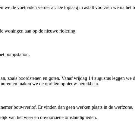
 we de voetpaden verder af. De toplaag in asfalt voorzien we na het b
de woningen aan op de nieuwe riolering.
et pompstation.
n, zoals boordstenen en goten. Vanaf vrijdag 14 augustus leggen we d
pmuren en maken we de opritten opnieuw bereikbaar.
nnemer bouwverlof. Er vinden dan geen werken plaats in de werfzone.
elijk van het weer en onvoorziene omstandigheden.