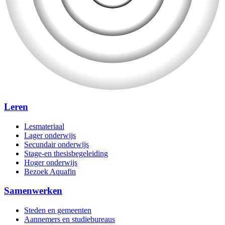
Leren
Lesmateriaal
Lager onderwijs
Secundair onderwijs
Stage-en thesisbegeleiding
Hoger onderwijs
Bezoek Aquafin
Samenwerken
Steden en gemeenten
Aannemers en studiebureaus