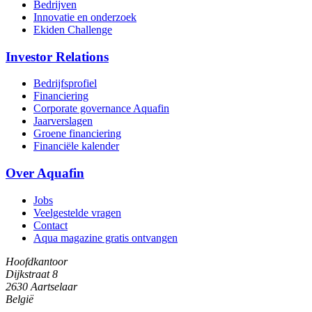
Bedrijven
Innovatie en onderzoek
Ekiden Challenge
Investor Relations
Bedrijfsprofiel
Financiering
Corporate governance Aquafin
Jaarverslagen
Groene financiering
Financiële kalender
Over Aquafin
Jobs
Veelgestelde vragen
Contact
Aqua magazine gratis ontvangen
Hoofdkantoor
Dijkstraat 8
2630 Aartselaar
België