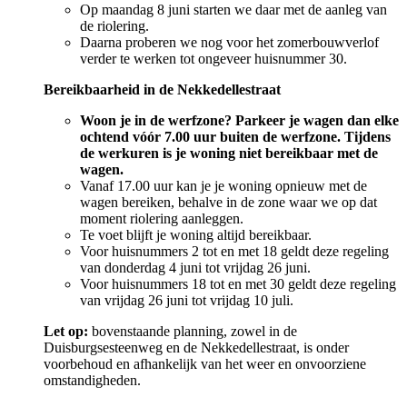
Op maandag 8 juni starten we daar met de aanleg van
de riolering.
Daarna proberen we nog voor het zomerbouwverlof
verder te werken tot ongeveer huisnummer 30.
Bereikbaarheid in de Nekkedellestraat
Woon je in de werfzone? Parkeer je wagen dan elke
ochtend vóór 7.00 uur buiten de werfzone. Tijdens
de werkuren is je woning niet bereikbaar met de
wagen.
Vanaf 17.00 uur kan je je woning opnieuw met de
wagen bereiken, behalve in de zone waar we op dat
moment riolering aanleggen.
Te voet blijft je woning altijd bereikbaar.
Voor huisnummers 2 tot en met 18 geldt deze regeling
van donderdag 4 juni tot vrijdag 26 juni.
Voor huisnummers 18 tot en met 30 geldt deze regeling
van vrijdag 26 juni tot vrijdag 10 juli.
Let op:
bovenstaande planning, zowel in de
Duisburgsesteenweg en de Nekkedellestraat, is onder
voorbehoud en afhankelijk van het weer en onvoorziene
omstandigheden.