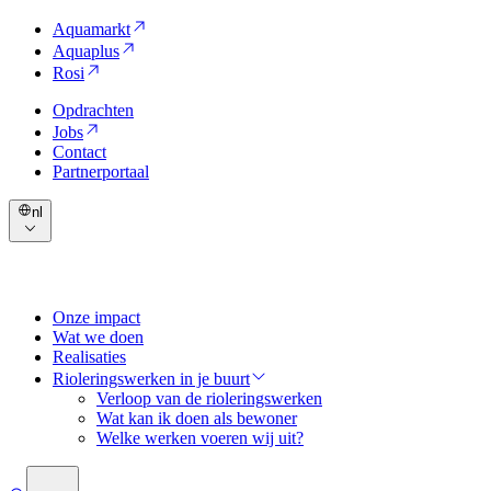
Aquamarkt
Aquaplus
Rosi
Opdrachten
Jobs
Contact
Partnerportaal
nl
Onze impact
Wat we doen
Realisaties
Rioleringswerken in je buurt
Verloop van de rioleringswerken
Wat kan ik doen als bewoner
Welke werken voeren wij uit?