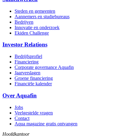
Steden en gemeenten
Aannemers en studiebureaus
Bedrijven
Innovatie en onderzoek
Ekiden Challenge
Investor Relations
Bedrijfsprofiel
Financiering
Corporate governance Aquafin
Jaarverslagen
Groene financiering
Financiële kalender
Over Aquafin
Jobs
Veelgestelde vragen
Contact
Aqua magazine gratis ontvangen
Hoofdkantoor