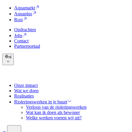
Aquamarkt
Aquaplus
Rosi
Opdrachten
Jobs
Contact
Partnerportaal
nl
Onze impact
Wat we doen
Realisaties
Rioleringswerken in je buurt
Verloop van de rioleringswerken
Wat kan ik doen als bewoner
Welke werken voeren wij uit?