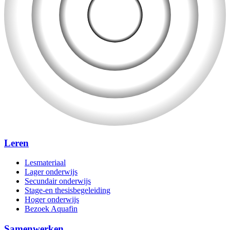
Leren
Lesmateriaal
Lager onderwijs
Secundair onderwijs
Stage-en thesisbegeleiding
Hoger onderwijs
Bezoek Aquafin
Samenwerken