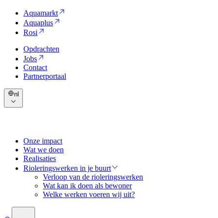
Aquamarkt
Aquaplus
Rosi
Opdrachten
Jobs
Contact
Partnerportaal
nl
Onze impact
Wat we doen
Realisaties
Rioleringswerken in je buurt
Verloop van de rioleringswerken
Wat kan ik doen als bewoner
Welke werken voeren wij uit?