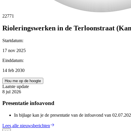
22771
Rioleringswerken in de Terloonstraat (K
Startdatum
:
17 nov 2025
Einddatum
:
14 feb 2030
Hou me op de hoogte
Laatste update
8 jul 2026
Presentatie infoavond
In bijlage kan je de presentatie van de infoavond van 02.07.20
Lees alle nieuwsberichten