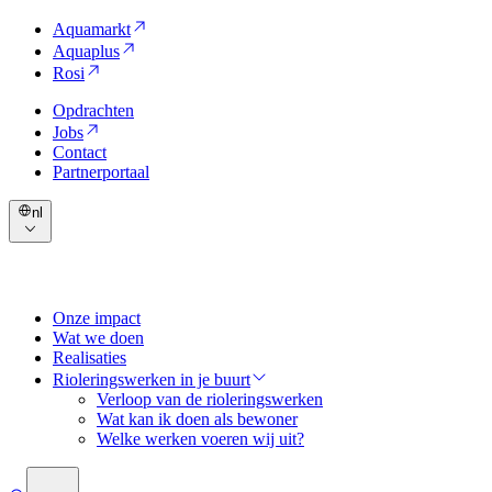
Aquamarkt
Aquaplus
Rosi
Opdrachten
Jobs
Contact
Partnerportaal
nl
Onze impact
Wat we doen
Realisaties
Rioleringswerken in je buurt
Verloop van de rioleringswerken
Wat kan ik doen als bewoner
Welke werken voeren wij uit?