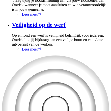
Vraag tijdig je rioolaansluiting aan via jouw rioolbeheerder.
Ontdek wanneer je moet aansluiten en wie verantwoordelijk
is in jouw gemeente.
Lees meer
Veiligheid op de werf
Op en rond een werf is veiligheid belangrijk voor iedereen.
Ontdek hoe jij bijdraagt aan een veilige buurt en een vlotte
uitvoering van de werken.
Lees meer