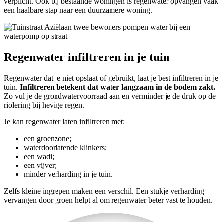
verplicht. Ook bij bestaande woningen is regenwater opvangen vaak
een haalbare stap naar een duurzamere woning.
Regenwater infiltreren in je tuin
Regenwater dat je niet opslaat of gebruikt, laat je best infiltreren in je
tuin.
Infiltreren betekent dat water langzaam in de bodem zakt.
Zo vul je de grondwatervoorraad aan en verminder je de druk op de
riolering bij hevige regen.
Je kan regenwater laten infiltreren met:
een groenzone;
waterdoorlatende klinkers;
een wadi;
een vijver;
minder verharding in je tuin.
Zelfs kleine ingrepen maken een verschil. Een stukje verharding
vervangen door groen helpt al om regenwater beter vast te houden.