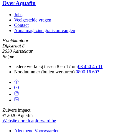
Over Aquafin
Jobs
Veelgestelde vragen
Contact
Aqua magazine gratis ontvangen
Hoofdkantoor
Dijkstraat 8
2630 Aartselaar
België
Iedere werkdag tussen 8 en 17 uur
03 450 45 11
Noodnummer (buiten werkuren)
0800 16 603
Zuivere impact
© 2026 Aquafin
Website door leapforward.be
Algemene Voorwaarden