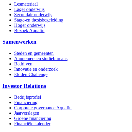
Lesmateriaal
Lager onderwijs
Secundair onderwijs
Stage-en thesisbegeleiding
Hoger onderwijs
Bezoek Aquafin
Samenwerken
Steden en gemeenten
Aannemers en studiebureaus
Bedrijven
Innovatie en onderzoek
Ekiden Challenge
Investor Relations
Bedrijfsprofiel
Financiering
Corporate governance Aquafin
Jaarverslagen
Groene financiering
Financiële kalender