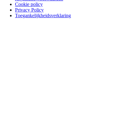
Cookie policy
Privacy Policy
Toegankelijkheidsverklaring