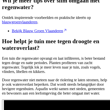
Wil je meer tips over slim omgaan met
regenwater?
Ontdek inspirerende voorbeelden en praktische ideeën op
blauwgroenvlaanderen
.
Bekijk Blauw Groen Vlaanderen
Hoe helpt je tuin mee tegen droogte en
wateroverlast?
Een tuin die regenwater opvangt en laat infiltreren, is beter bestand
tegen droge en natte periodes. Planten profiteren van zacht
regenwater. Tegelijk lok je meer leven naar je tuin, zoals vogels,
vlinders, libellen en kikkers.
Door regenwater niet meteen naar de riolering te laten stromen, help
je ook wateroverlast beperken. Dat wordt steeds belangrijker door
hevigere regenbuien. Aquafin werkt samen met steden, gemeenten
en bewoners aan een leefomgeving die beter omgaat met water.