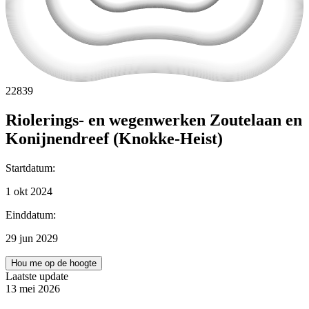
22839
Riolerings- en wegenwerken Zoutelaan en
Konijnendreef (Knokke-Heist)
Startdatum
:
1 okt 2024
Einddatum
:
29 jun 2029
Hou me op de hoogte
Laatste update
13 mei 2026