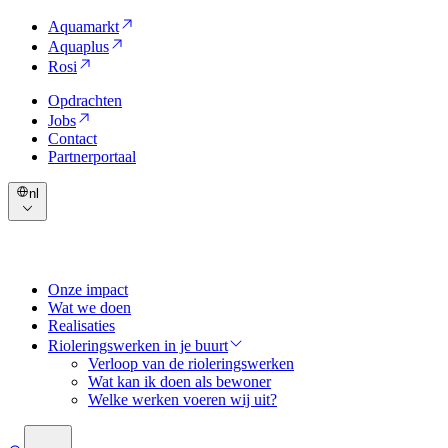
Aquamarkt
Aquaplus
Rosi
Opdrachten
Jobs
Contact
Partnerportaal
nl
Onze impact
Wat we doen
Realisaties
Rioleringswerken in je buurt
Verloop van de rioleringswerken
Wat kan ik doen als bewoner
Welke werken voeren wij uit?