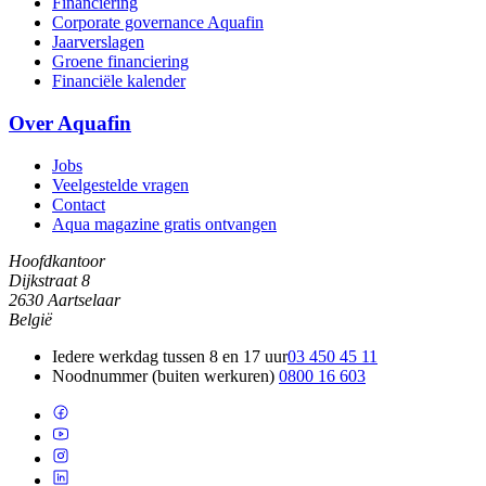
Financiering
Corporate governance Aquafin
Jaarverslagen
Groene financiering
Financiële kalender
Over Aquafin
Jobs
Veelgestelde vragen
Contact
Aqua magazine gratis ontvangen
Hoofdkantoor
Dijkstraat 8
2630 Aartselaar
België
Iedere werkdag tussen 8 en 17 uur
03 450 45 11
Noodnummer (buiten werkuren)
0800 16 603