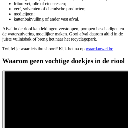
frituurvet, olie of etensresten;
verf, solventen of chemische producten;
medicijnen;
kattenbakvulling of ander vast afval.
Afval in de riool kan leidingen verstoppen, pompen beschadigen en
de waterzuivering moeilijker maken. Gooi afval daarom altijd in de
juiste vuilnisbak of breng het naar het recyclagepark.
Twijfel je waar iets thuishoort? Kijk het na op
waardanwel.be
Waarom geen vochtige doekjes in de riool