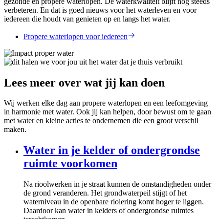
gezonde en propere waterlopen. De waterkwaliteit blijft nog steeds
verbeteren. En dat is goed nieuws voor het waterleven en voor
iedereen die houdt van genieten op en langs het water.
Propere waterlopen voor iedereen
Lees meer over wat jij kan doen
Wij werken elke dag aan propere waterlopen en een leefomgeving
in harmonie met water. Ook jij kan helpen, door bewust om te gaan
met water en kleine acties te ondernemen die een groot verschil
maken.
Water in je kelder of ondergrondse
ruimte voorkomen
Na rioolwerken in je straat kunnen de omstandigheden onder
de grond veranderen. Het grondwaterpeil stijgt of het
waterniveau in de openbare riolering komt hoger te liggen.
Daardoor kan water in kelders of ondergrondse ruimtes