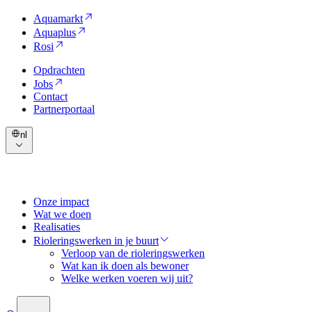
Aquamarkt
Aquaplus
Rosi
Opdrachten
Jobs
Contact
Partnerportaal
nl
Onze impact
Wat we doen
Realisaties
Rioleringswerken in je buurt
Verloop van de rioleringswerken
Wat kan ik doen als bewoner
Welke werken voeren wij uit?