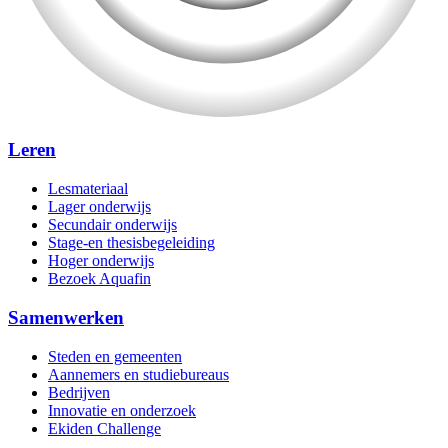
Leren
Lesmateriaal
Lager onderwijs
Secundair onderwijs
Stage-en thesisbegeleiding
Hoger onderwijs
Bezoek Aquafin
Samenwerken
Steden en gemeenten
Aannemers en studiebureaus
Bedrijven
Innovatie en onderzoek
Ekiden Challenge