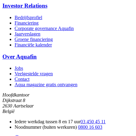
Investor Relations
Bedrijfsprofiel
Financiering
Corporate governance Aquafin
Jaarverslagen
Groene financiering
Financiële kalender
Over Aquafin
Jobs
Veelgestelde vragen
Contact
Aqua magazine gratis ontvangen
Hoofdkantoor
Dijkstraat 8
2630 Aartselaar
België
Iedere werkdag tussen 8 en 17 uur
03 450 45 11
Noodnummer (buiten werkuren)
0800 16 603