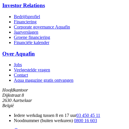
Investor Relations
Bedrijfsprofiel
Financiering
Corporate governance Aquafin
Jaarverslagen
Groene financiering
Financiële kalender
Over Aquafin
Jobs
Veelgestelde vragen
Contact
Aqua magazine gratis ontvangen
Hoofdkantoor
Dijkstraat 8
2630 Aartselaar
België
Iedere werkdag tussen 8 en 17 uur
03 450 45 11
Noodnummer (buiten werkuren)
0800 16 603