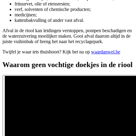
frituurvet, olie of etensresten;
verf, solventen of chemische producten;
medicijnen;
kattenbakvulling of ander vast afval.
Afval in de riool kan leidingen verstoppen, pompen beschadigen en
de waterzuivering moeilijker maken. Gooi afval daarom altijd in de
juiste vuilnisbak of breng het naar het recyclagepark.
Twijfel je waar iets thuishoort? Kijk het na op
waardanwel.be
Waarom geen vochtige doekjes in de riool