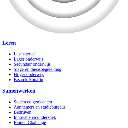
Leren
Lesmateriaal
Lager onderwijs
Secundair onderwijs
Stage-en thesisbegeleiding
Hoger onderwijs
Bezoek Aquafin
Samenwerken
Steden en gemeenten
Aannemers en studiebureaus
Bedrijven
Innovatie en onderzoek
Ekiden Challenge