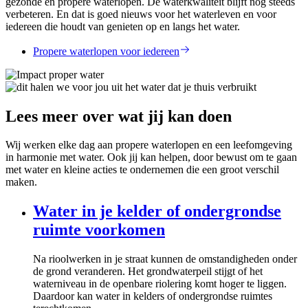
gezonde en propere waterlopen. De waterkwaliteit blijft nog steeds
verbeteren. En dat is goed nieuws voor het waterleven en voor
iedereen die houdt van genieten op en langs het water.
Propere waterlopen voor iedereen
Lees meer over wat jij kan doen
Wij werken elke dag aan propere waterlopen en een leefomgeving
in harmonie met water. Ook jij kan helpen, door bewust om te gaan
met water en kleine acties te ondernemen die een groot verschil
maken.
Water in je kelder of ondergrondse
ruimte voorkomen
Na rioolwerken in je straat kunnen de omstandigheden onder
de grond veranderen. Het grondwaterpeil stijgt of het
waterniveau in de openbare riolering komt hoger te liggen.
Daardoor kan water in kelders of ondergrondse ruimtes