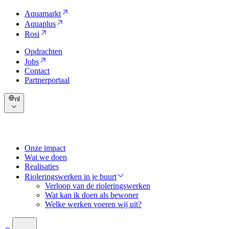
Aquamarkt
Aquaplus
Rosi
Opdrachten
Jobs
Contact
Partnerportaal
nl
Onze impact
Wat we doen
Realisaties
Rioleringswerken in je buurt
Verloop van de rioleringswerken
Wat kan ik doen als bewoner
Welke werken voeren wij uit?